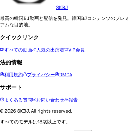
SKBJ
最高の韓国BJ動画と配信を発見。韓国BJコンテンツのプレミ
アムな目的地。
クイックリンク
すべての動画
人気の出演者
VIP会員
法的情報
利用規約
プライバシー
DMCA
サポート
よくある質問
お問い合わせ
報告
© 2026 SKBJ. All rights reserved.
すべてのモデルは18歳以上です。