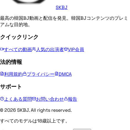
SKBJ
最高の韓国BJ動画と配信を発見。韓国BJコンテンツのプレミ
アムな目的地。
クイックリンク
すべての動画
人気の出演者
VIP会員
法的情報
利用規約
プライバシー
DMCA
サポート
よくある質問
お問い合わせ
報告
© 2026 SKBJ. All rights reserved.
すべてのモデルは18歳以上です。