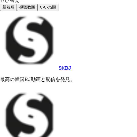
並び替え：
新着順
視聴数順
いいね順
SKBJ
最高の韓国BJ動画と配信を発見。