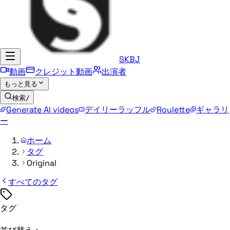
SKBJ
動画
クレジット動画
出演者
もっと見る
検索
/
Generate AI videos
デイリーラッフル
Roulette
ギャラリ
ー
ホーム
タグ
Original
すべてのタグ
タグ