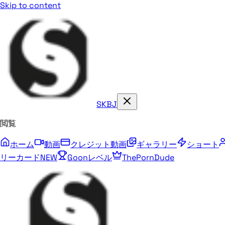
Skip to content
SKBJ
閲覧
ホーム
動画
クレジット動画
ギャラリー
ショート
リーカード
NEW
Goonレベル
ThePornDude