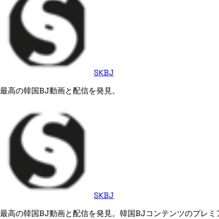
SKBJ
最高の韓国BJ動画と配信を発見。
SKBJ
最高の韓国BJ動画と配信を発見。韓国BJコンテンツのプレミ