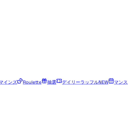
マインズ
Roulette
抽選
デイリーラッフル
NEW
マンス