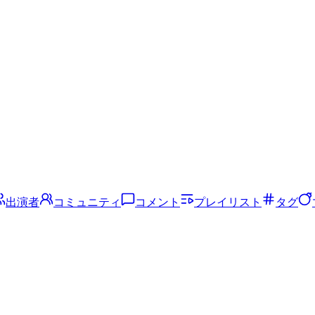
出演者
コミュニティ
コメント
プレイリスト
タグ