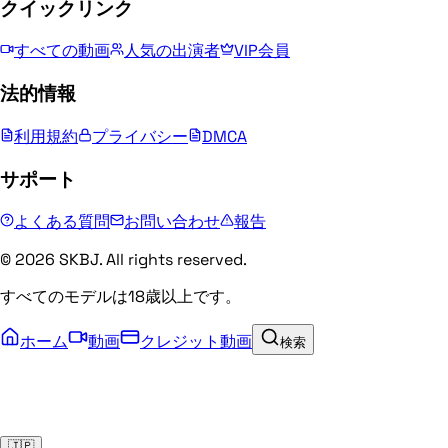
クイックリンク
すべての動画
人気の出演者
VIP会員
法的情報
利用規約
プライバシー
DMCA
サポート
よくある質問
お問い合わせ
報告
© 2026 SKBJ. All rights reserved.
すべてのモデルは18歳以上です。
ホーム
動画
クレジット動画
検索
🇯🇵