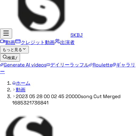
SKBJ
動画
クレジット動画
出演者
もっと見る
検索
/
Generate AI videos
デイリーラッフル
Roulette
ギャラリ
ー
ホーム
動画
2023 05 28 00 02 45 20000song Cut Merged
1685321736841