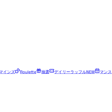
マインズ
Roulette
抽選
デイリーラッフル
NEW
マンス