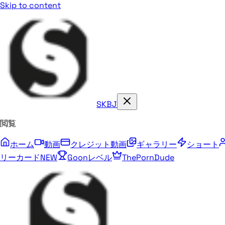
Skip to content
SKBJ
閲覧
ホーム
動画
クレジット動画
ギャラリー
ショート
リーカード
NEW
Goonレベル
ThePornDude