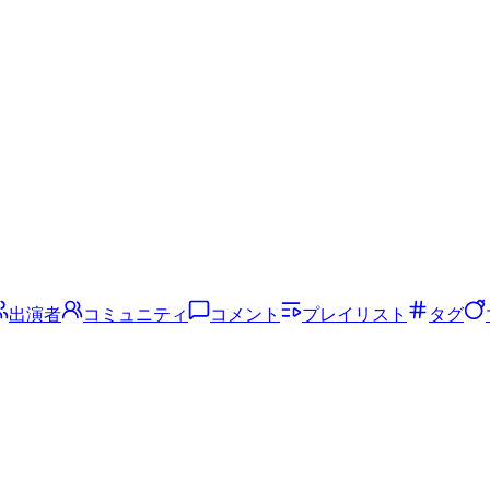
出演者
コミュニティ
コメント
プレイリスト
タグ