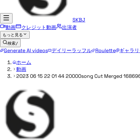
SKBJ
動画
クレジット動画
出演者
もっと見る
検索
/
Generate AI videos
デイリーラッフル
Roulette
ギャラリ
ホーム
動画
2023 06 15 22 01 44 20000song Cut Merged 16869