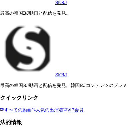
SKBJ
最高の韓国BJ動画と配信を発見。
SKBJ
最高の韓国BJ動画と配信を発見。韓国BJコンテンツのプレミ
クイックリンク
すべての動画
人気の出演者
VIP会員
法的情報