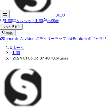
SKBJ
動画
クレジット動画
出演者
もっと見る
検索
/
Generate AI videos
デイリーラッフル
Roulette
ギャラリ
ホーム
動画
2024 01 03 03 07 40 1004ysus