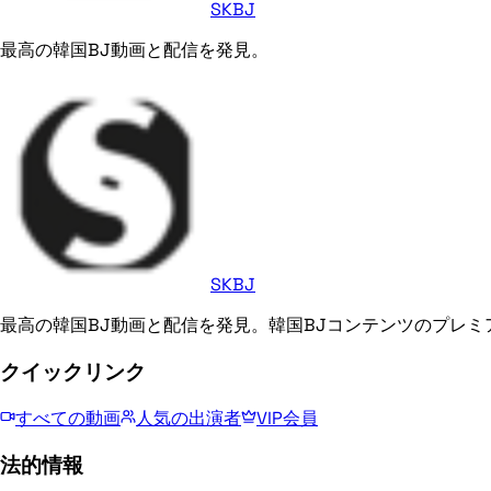
SKBJ
最高の韓国BJ動画と配信を発見。
SKBJ
最高の韓国BJ動画と配信を発見。韓国BJコンテンツのプレミ
クイックリンク
すべての動画
人気の出演者
VIP会員
法的情報