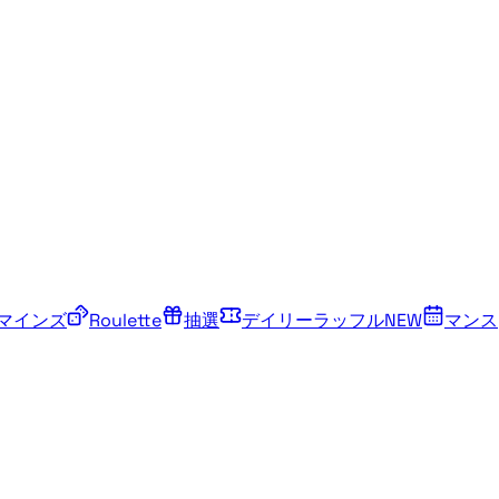
マインズ
Roulette
抽選
デイリーラッフル
NEW
マンス