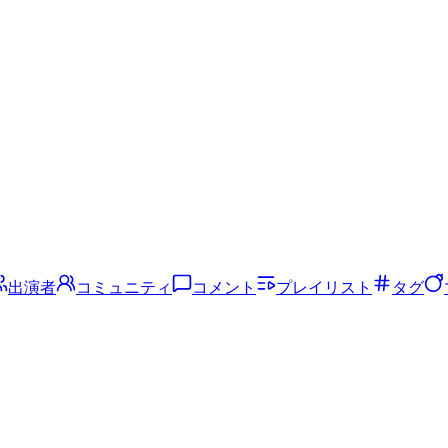
出演者
コミュニティ
コメント
プレイリスト
タグ