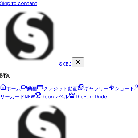
Skip to content
SKBJ
閲覧
ホーム
動画
クレジット動画
ギャラリー
ショート
リーカード
NEW
Goonレベル
ThePornDude