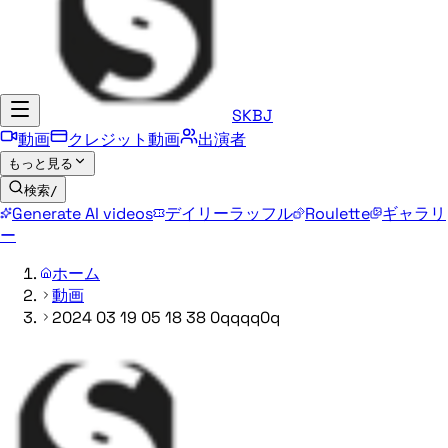
SKBJ
動画
クレジット動画
出演者
もっと見る
検索
/
Generate AI videos
デイリーラッフル
Roulette
ギャラリ
ー
ホーム
動画
2024 03 19 05 18 38 0qqqq0q