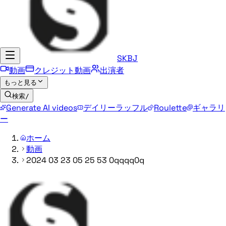
SKBJ
動画
クレジット動画
出演者
もっと見る
検索
/
Generate AI videos
デイリーラッフル
Roulette
ギャラリ
ー
ホーム
動画
2024 03 23 05 25 53 0qqqq0q