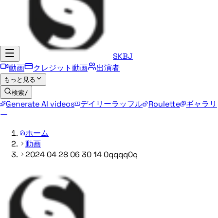
SKBJ
動画
クレジット動画
出演者
もっと見る
検索
/
Generate AI videos
デイリーラッフル
Roulette
ギャラリ
ー
ホーム
動画
2024 04 28 06 30 14 0qqqq0q