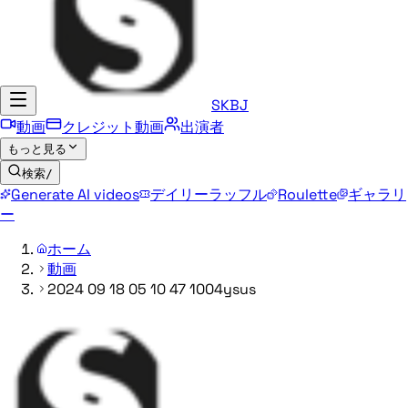
SKBJ
動画
クレジット動画
出演者
もっと見る
検索
/
Generate AI videos
デイリーラッフル
Roulette
ギャラリ
ー
ホーム
動画
2024 09 18 05 10 47 1004ysus