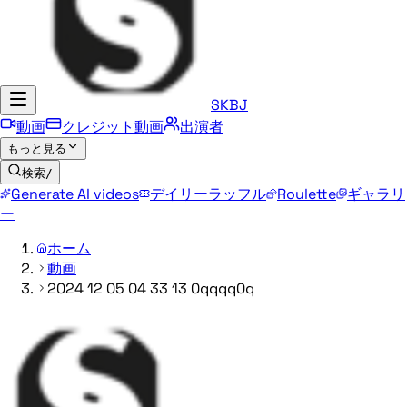
SKBJ
動画
クレジット動画
出演者
もっと見る
検索
/
Generate AI videos
デイリーラッフル
Roulette
ギャラリ
ー
ホーム
動画
2024 12 05 04 33 13 0qqqq0q