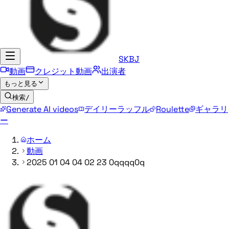
SKBJ
動画
クレジット動画
出演者
もっと見る
検索
/
Generate AI videos
デイリーラッフル
Roulette
ギャラリ
ー
ホーム
動画
2025 01 04 04 02 23 0qqqq0q