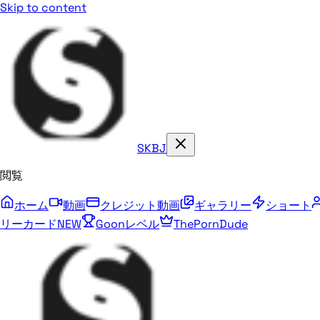
Skip to content
SKBJ
閲覧
ホーム
動画
クレジット動画
ギャラリー
ショート
リーカード
NEW
Goonレベル
ThePornDude