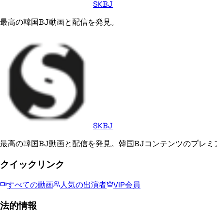
SKBJ
最高の韓国BJ動画と配信を発見。
SKBJ
最高の韓国BJ動画と配信を発見。韓国BJコンテンツのプレミ
クイックリンク
すべての動画
人気の出演者
VIP会員
法的情報