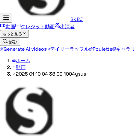
SKBJ
動画
クレジット動画
出演者
もっと見る
検索
/
Generate AI videos
デイリーラッフル
Roulette
ギャラリ
ホーム
動画
2025 01 10 04 38 09 1004ysus