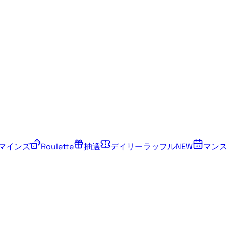
マインズ
Roulette
抽選
デイリーラッフル
NEW
マンス