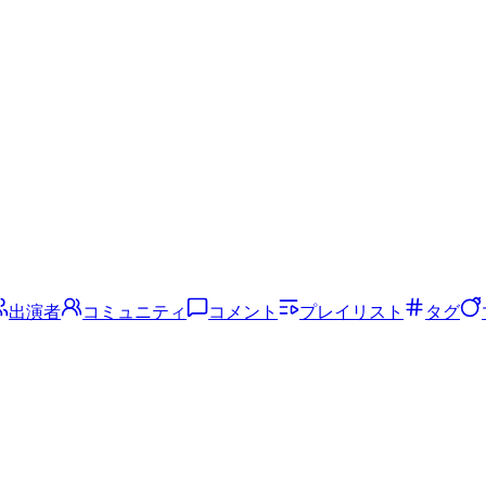
出演者
コミュニティ
コメント
プレイリスト
タグ