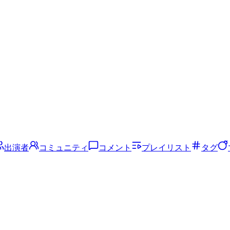
出演者
コミュニティ
コメント
プレイリスト
タグ