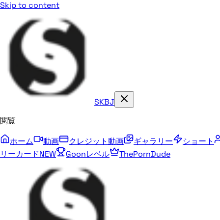
Skip to content
SKBJ
閲覧
ホーム
動画
クレジット動画
ギャラリー
ショート
リーカード
NEW
Goonレベル
ThePornDude