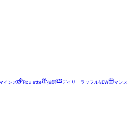
マインズ
Roulette
抽選
デイリーラッフル
NEW
マンス