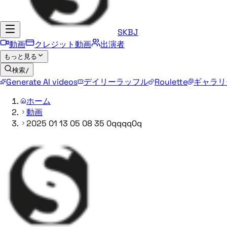
SKBJ
動画
クレジット動画
出演者
もっと見る
検索
/
Generate AI videos
デイリーラッフル
Roulette
ギャラリ
ホーム
動画
2025 01 13 05 08 35 0qqqq0q