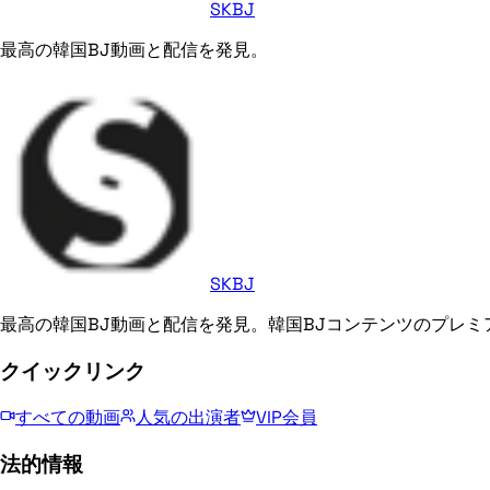
SKBJ
最高の韓国BJ動画と配信を発見。
SKBJ
最高の韓国BJ動画と配信を発見。韓国BJコンテンツのプレミ
クイックリンク
すべての動画
人気の出演者
VIP会員
法的情報