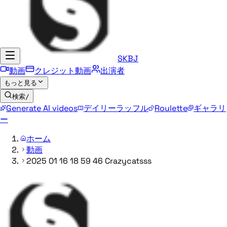
SKBJ
動画
クレジット動画
出演者
もっと見る
検索
/
Generate AI videos
デイリーラッフル
Roulette
ギャラリ
ー
ホーム
動画
2025 01 16 18 59 46 Crazycatsss