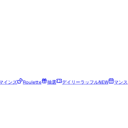
マインズ
Roulette
抽選
デイリーラッフル
NEW
マンス