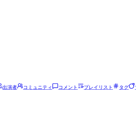
出演者
コミュニティ
コメント
プレイリスト
タグ