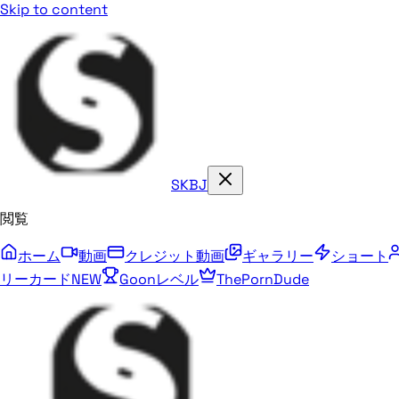
Skip to content
SKBJ
閲覧
ホーム
動画
クレジット動画
ギャラリー
ショート
リーカード
NEW
Goonレベル
ThePornDude