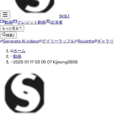
SKBJ
動画
クレジット動画
出演者
もっと見る
検索
/
Generate AI videos
デイリーラッフル
Roulette
ギャラリ
ホーム
動画
2025 01 17 03 05 07 Kjjeong0609