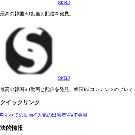
SKBJ
最高の韓国BJ動画と配信を発見。
SKBJ
最高の韓国BJ動画と配信を発見。韓国BJコンテンツのプレミ
クイックリンク
すべての動画
人気の出演者
VIP会員
法的情報