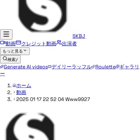
SKBJ
動画
クレジット動画
出演者
もっと見る
検索
/
Generate AI videos
デイリーラッフル
Roulette
ギャラリ
ー
ホーム
動画
2025 01 17 22 52 04 Www9927