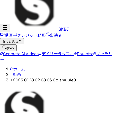
SKBJ
動画
クレジット動画
出演者
もっと見る
検索
/
Generate AI videos
デイリーラッフル
Roulette
ギャラリ
ー
ホーム
動画
2025 01 18 02 08 06 Golaniyule0