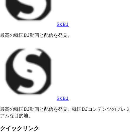
SKBJ
最高の韓国BJ動画と配信を発見。
SKBJ
最高の韓国BJ動画と配信を発見。韓国BJコンテンツのプレミ
アムな目的地。
クイックリンク