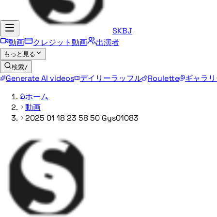
SKBJ
動画
クレジット動画
出演者
もっと見る
検索
/
Generate AI videos
デイリーラッフル
Roulette
ギャラリ
ホーム
動画
2025 01 18 23 58 50 Gys01083