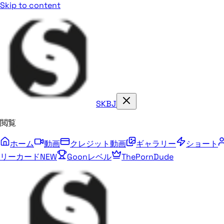
Skip to content
SKBJ
閲覧
ホーム
動画
クレジット動画
ギャラリー
ショート
リーカード
NEW
Goonレベル
ThePornDude