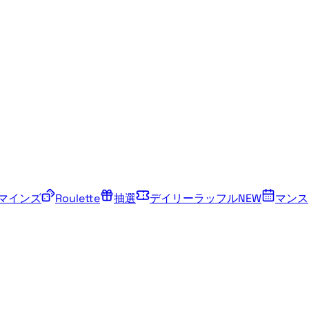
マインズ
Roulette
抽選
デイリーラッフル
NEW
マンス