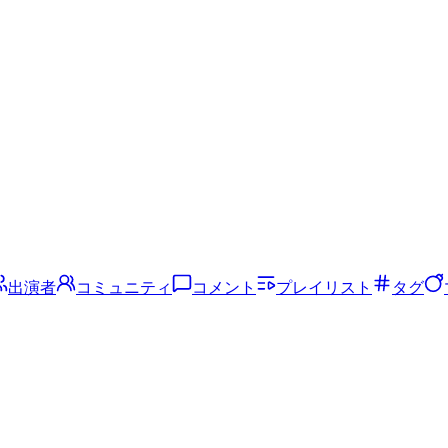
出演者
コミュニティ
コメント
プレイリスト
タグ