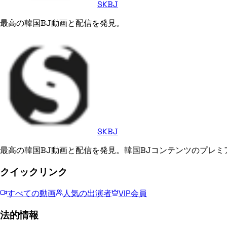
SKBJ
最高の韓国BJ動画と配信を発見。
SKBJ
最高の韓国BJ動画と配信を発見。韓国BJコンテンツのプレミ
クイックリンク
すべての動画
人気の出演者
VIP会員
法的情報