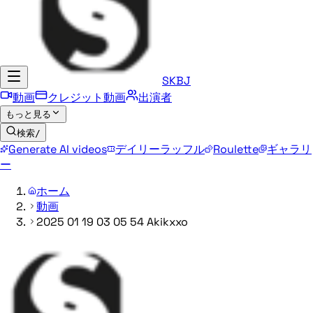
SKBJ
動画
クレジット動画
出演者
もっと見る
検索
/
Generate AI videos
デイリーラッフル
Roulette
ギャラリ
ー
ホーム
動画
2025 01 19 03 05 54 Akikxxo