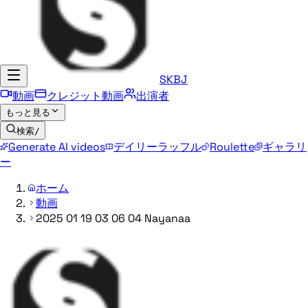
SKBJ
動画
クレジット動画
出演者
もっと見る
検索
/
Generate AI videos
デイリーラッフル
Roulette
ギャラリ
ー
ホーム
動画
2025 01 19 03 06 04 Nayanaa