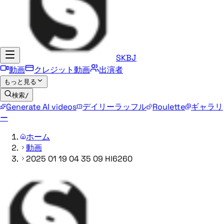
SKBJ
動画
クレジット動画
出演者
もっと見る
検索
/
Generate AI videos
デイリーラッフル
Roulette
ギャラリ
ー
ホーム
動画
2025 01 19 04 35 09 Hl6260