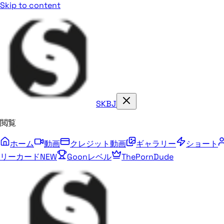
Skip to content
SKBJ
閲覧
ホーム
動画
クレジット動画
ギャラリー
ショート
リーカード
NEW
Goonレベル
ThePornDude