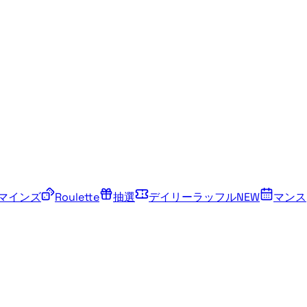
マインズ
Roulette
抽選
デイリーラッフル
NEW
マンス