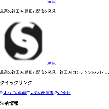
SKBJ
最高の韓国BJ動画と配信を発見。
SKBJ
最高の韓国BJ動画と配信を発見。韓国BJコンテンツのプレミ
クイックリンク
すべての動画
人気の出演者
VIP会員
法的情報