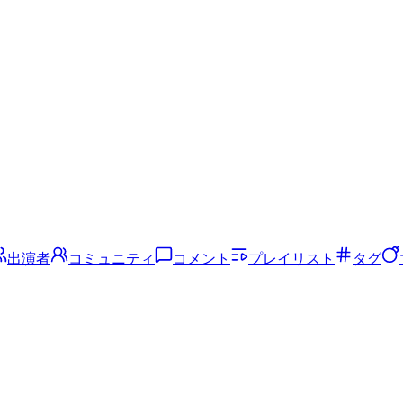
出演者
コミュニティ
コメント
プレイリスト
タグ