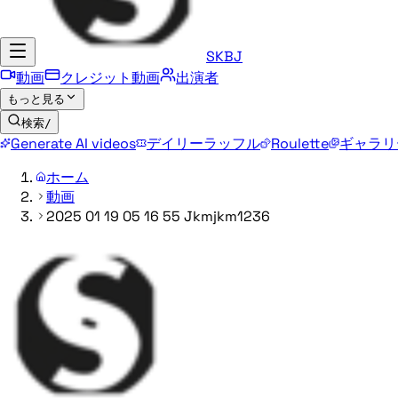
SKBJ
動画
クレジット動画
出演者
もっと見る
検索
/
Generate AI videos
デイリーラッフル
Roulette
ギャラリ
ホーム
動画
2025 01 19 05 16 55 Jkmjkm1236