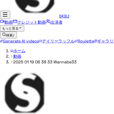
SKBJ
動画
クレジット動画
出演者
もっと見る
検索
/
Generate AI videos
デイリーラッフル
Roulette
ギャラリ
ホーム
動画
2025 01 19 06 38 33 Wannabe33