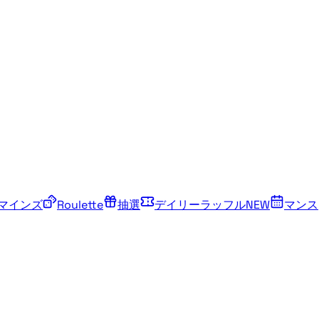
マインズ
Roulette
抽選
デイリーラッフル
NEW
マンス