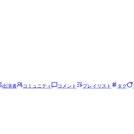
出演者
コミュニティ
コメント
プレイリスト
タグ