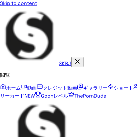
Skip to content
SKBJ
閲覧
ホーム
動画
クレジット動画
ギャラリー
ショート
リーカード
NEW
Goonレベル
ThePornDude