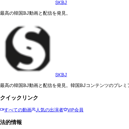
SKBJ
最高の韓国BJ動画と配信を発見。
SKBJ
最高の韓国BJ動画と配信を発見。韓国BJコンテンツのプレミ
クイックリンク
すべての動画
人気の出演者
VIP会員
法的情報