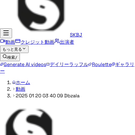
SKBJ
動画
クレジット動画
出演者
もっと見る
検索
/
Generate AI videos
デイリーラッフル
Roulette
ギャラリ
ー
ホーム
動画
2025 01 20 03 40 09 Dbzala