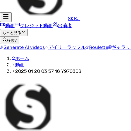
SKBJ
動画
クレジット動画
出演者
もっと見る
検索
/
Generate AI videos
デイリーラッフル
Roulette
ギャラリ
ホーム
動画
2025 01 20 03 57 16 Y970308