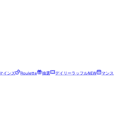
マインズ
Roulette
抽選
デイリーラッフル
NEW
マンス