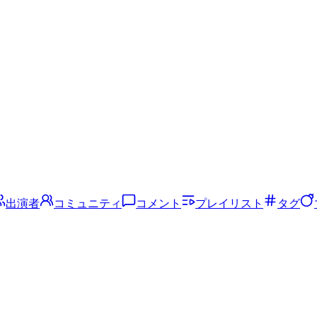
出演者
コミュニティ
コメント
プレイリスト
タグ