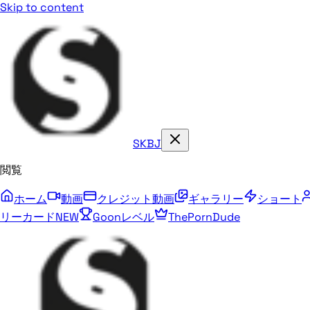
Skip to content
SKBJ
閲覧
ホーム
動画
クレジット動画
ギャラリー
ショート
リーカード
NEW
Goonレベル
ThePornDude