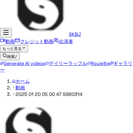
SKBJ
動画
クレジット動画
出演者
もっと見る
検索
/
Generate AI videos
デイリーラッフル
Roulette
ギャラリ
ー
ホーム
動画
2025 01 20 05 00 47 S960314