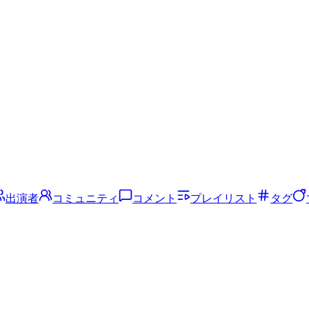
出演者
コミュニティ
コメント
プレイリスト
タグ