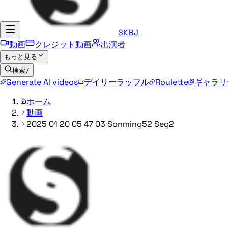
SKBJ
動画
クレジット動画
出演者
もっと見る
検索
/
Generate AI videos
デイリーラッフル
Roulette
ギャラリ
ホーム
動画
2025 01 20 05 47 03 Sonming52 Seg2