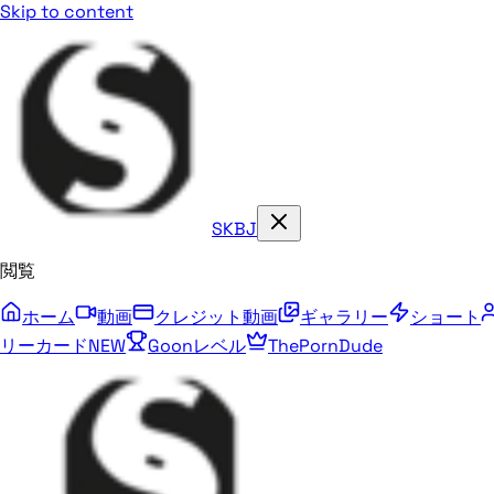
Skip to content
SKBJ
閲覧
ホーム
動画
クレジット動画
ギャラリー
ショート
リーカード
NEW
Goonレベル
ThePornDude