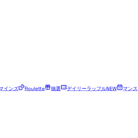
マインズ
Roulette
抽選
デイリーラッフル
NEW
マンス