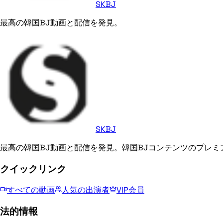
SKBJ
最高の韓国BJ動画と配信を発見。
SKBJ
最高の韓国BJ動画と配信を発見。韓国BJコンテンツのプレミ
クイックリンク
すべての動画
人気の出演者
VIP会員
法的情報