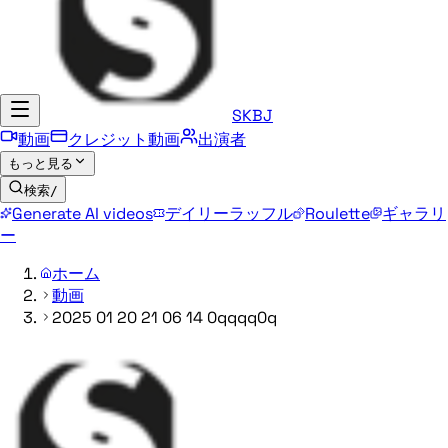
SKBJ
動画
クレジット動画
出演者
もっと見る
検索
/
Generate AI videos
デイリーラッフル
Roulette
ギャラリ
ー
ホーム
動画
2025 01 20 21 06 14 0qqqq0q