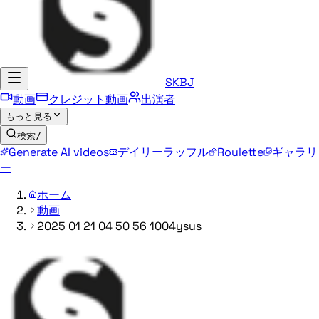
SKBJ
動画
クレジット動画
出演者
もっと見る
検索
/
Generate AI videos
デイリーラッフル
Roulette
ギャラリ
ー
ホーム
動画
2025 01 21 04 50 56 1004ysus