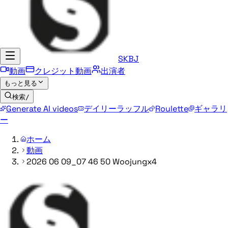
SKBJ
動画
クレジット動画
出演者
もっと見る
検索
/
Generate AI videos
デイリーラッフル
Roulette
ギャラリ
ー
ホーム
動画
2026 06 09_07 46 50 Woojungx4