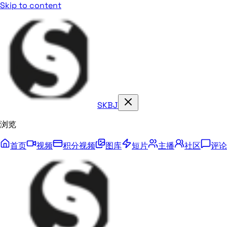
Skip to content
SKBJ
浏览
首页
视频
积分视频
图库
短片
主播
社区
评论