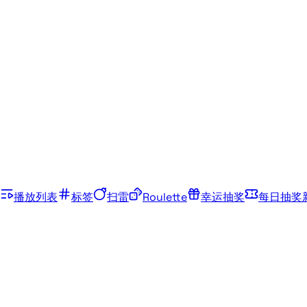
播放列表
标签
扫雷
Roulette
幸运抽奖
每日抽奖