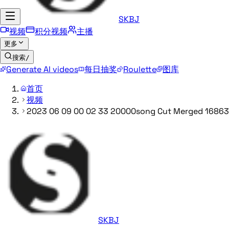
SKBJ
视频
积分视频
主播
更多
搜索
/
Generate AI videos
每日抽奖
Roulette
图库
首页
视频
2023 06 09 00 02 33 20000song Cut Merged 1686
SKBJ