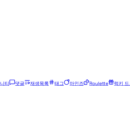
니티
댓글
재생목록
태그
마인즈
Roulette
럭키 