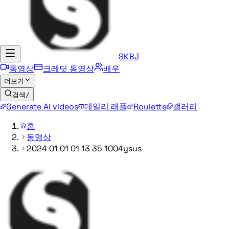
SKBJ
동영상
크레딧 동영상
배우
더보기
검색
/
Generate AI videos
데일리 래플
Roulette
갤러리
홈
동영상
2024 01 01 01 13 35 1004ysus