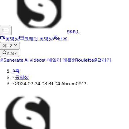
SKBJ
동영상
크레딧 동영상
배우
더보기
검색
/
Generate AI videos
데일리 래플
Roulette
갤러리
홈
동영상
2024 02 24 03 31 04 Ahrum0912