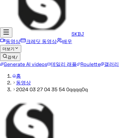
SKBJ
동영상
크레딧 동영상
배우
더보기
검색
/
Generate AI videos
데일리 래플
Roulette
갤러리
홈
동영상
2024 03 27 04 35 54 0qqqq0q