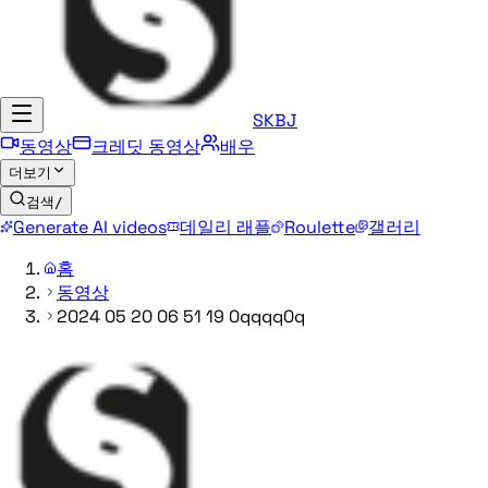
SKBJ
동영상
크레딧 동영상
배우
더보기
검색
/
Generate AI videos
데일리 래플
Roulette
갤러리
홈
동영상
2024 05 20 06 51 19 0qqqq0q