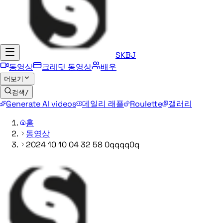
SKBJ
동영상
크레딧 동영상
배우
더보기
검색
/
Generate AI videos
데일리 래플
Roulette
갤러리
홈
동영상
2024 10 10 04 32 58 0qqqq0q