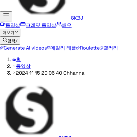
SKBJ
동영상
크레딧 동영상
배우
더보기
검색
/
Generate AI videos
데일리 래플
Roulette
갤러리
홈
동영상
2024 11 15 20 06 40 Ohhanna