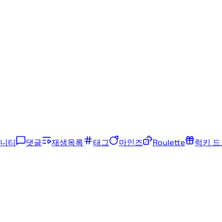
니티
댓글
재생목록
태그
마인즈
Roulette
럭키 