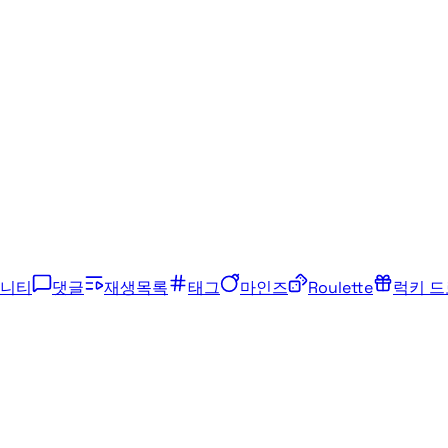
니티
댓글
재생목록
태그
마인즈
Roulette
럭키 