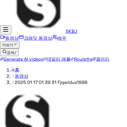
SKBJ
동영상
크레딧 동영상
배우
더보기
검색
/
Generate AI videos
데일리 래플
Roulette
갤러리
홈
동영상
2025 01 17 01 39 31 Fjqwldus1998