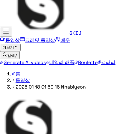
SKBJ
동영상
크레딧 동영상
배우
더보기
검색
/
Generate AI videos
데일리 래플
Roulette
갤러리
홈
동영상
2025 01 18 01 59 16 Nnabiyeon