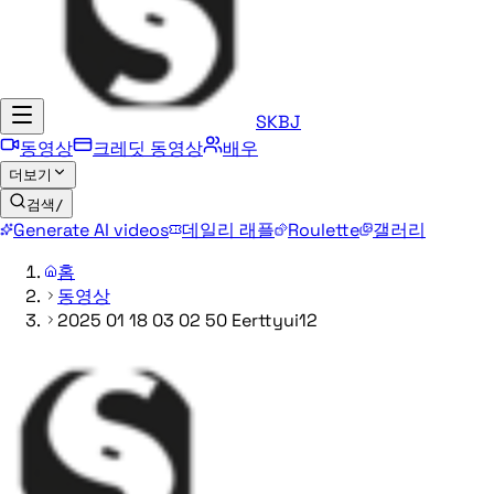
SKBJ
동영상
크레딧 동영상
배우
더보기
검색
/
Generate AI videos
데일리 래플
Roulette
갤러리
홈
동영상
2025 01 18 03 02 50 Eerttyui12