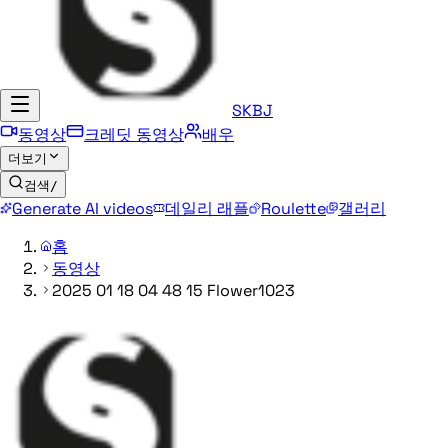
SKBJ
동영상
크레딧 동영상
배우
더보기
검색
/
Generate AI videos
데일리 래플
Roulette
갤러리
홈
동영상
2025 01 18 04 48 15 Flower1023