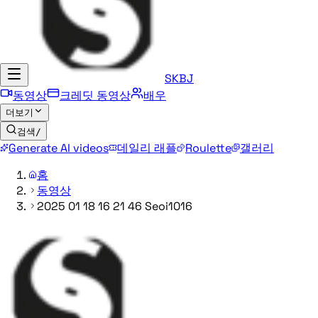
SKBJ
동영상
크레딧 동영상
배우
더보기
검색
/
Generate AI videos
데일리 래플
Roulette
갤러리
홈
동영상
2025 01 18 16 21 46 Seoi1016