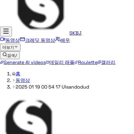
SKBJ
동영상
크레딧 동영상
배우
더보기
검색
/
Generate AI videos
데일리 래플
Roulette
갤러리
홈
동영상
2025 01 19 00 54 17 Ulsandodud