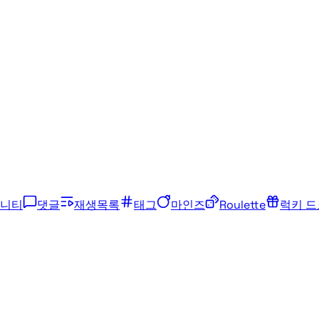
니티
댓글
재생목록
태그
마인즈
Roulette
럭키 