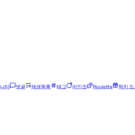
니티
댓글
재생목록
태그
마인즈
Roulette
럭키 