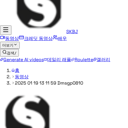
SKBJ
동영상
크레딧 동영상
배우
더보기
검색
/
Generate AI videos
데일리 래플
Roulette
갤러리
홈
동영상
2025 01 19 13 11 59 Dmsgp0810