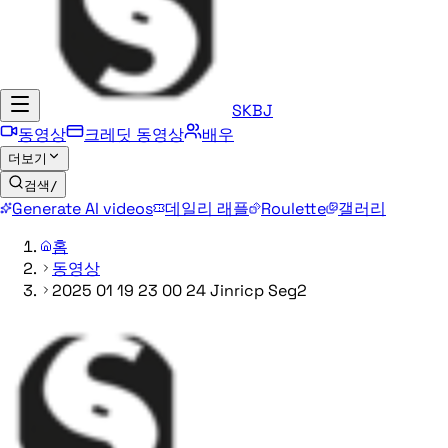
SKBJ
동영상
크레딧 동영상
배우
더보기
검색
/
Generate AI videos
데일리 래플
Roulette
갤러리
홈
동영상
2025 01 19 23 00 24 Jinricp Seg2